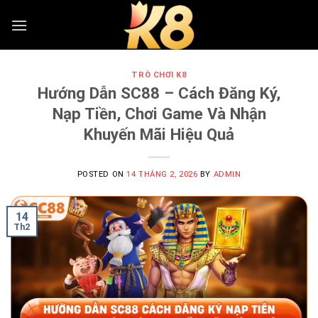
Skip
to
content
TRÒ CHƠI K8
Hướng Dẫn SC88 – Cách Đăng Ký,
Nạp Tiền, Chơi Game Và Nhận
Khuyến Mãi Hiệu Quả
POSTED ON
14 THÁNG 2, 2026
BY
ADMIN
14
Th2