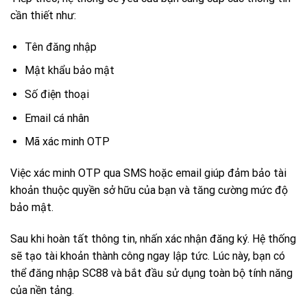
cần thiết như:
Tên đăng nhập
Mật khẩu bảo mật
Số điện thoại
Email cá nhân
Mã xác minh OTP
Việc xác minh OTP qua SMS hoặc email giúp đảm bảo tài
khoản thuộc quyền sở hữu của bạn và tăng cường mức độ
bảo mật.
Sau khi hoàn tất thông tin, nhấn xác nhận đăng ký. Hệ thống
sẽ tạo tài khoản thành công ngay lập tức. Lúc này, bạn có
thể đăng nhập SC88 và bắt đầu sử dụng toàn bộ tính năng
của nền tảng.