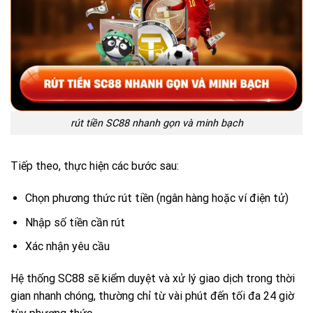
rút tiền SC88 nhanh gọn và minh bạch
Tiếp theo, thực hiện các bước sau:
Chọn phương thức rút tiền (ngân hàng hoặc ví điện tử)
Nhập số tiền cần rút
Xác nhận yêu cầu
Hệ thống SC88 sẽ kiểm duyệt và xử lý giao dịch trong thời
gian nhanh chóng, thường chỉ từ vài phút đến tối đa 24 giờ