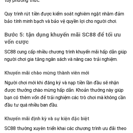
tùy phương thức.
Quy trình rút tiền được kiểm soát nghiêm ngặt nhằm đảm
bảo tính minh bạch và bảo vệ quyền lợi cho người chơi.
Bước 5: tận dụng khuyến mãi SC88 để tối ưu
vốn cược
SC88 cung cấp nhiều chương trình khuyến mãi hấp dẫn giúp
người chơi gia tăng ngân sách và nâng cao trải nghiệm.
Khuyến mãi chào mừng thành viên mới
Người chơi mới khi đăng ký và nạp tiền lần đầu sẽ nhận
được thưởng chào mừng hấp dẫn. Khoản thưởng này giúp
bạn có thêm vốn để trải nghiệm các trò chơi mà không cần
đầu tư quá nhiều ban đầu.
Khuyến mãi định kỳ và sự kiện đặc biệt
SC88 thường xuyên triển khai các chương trình ưu đãi theo