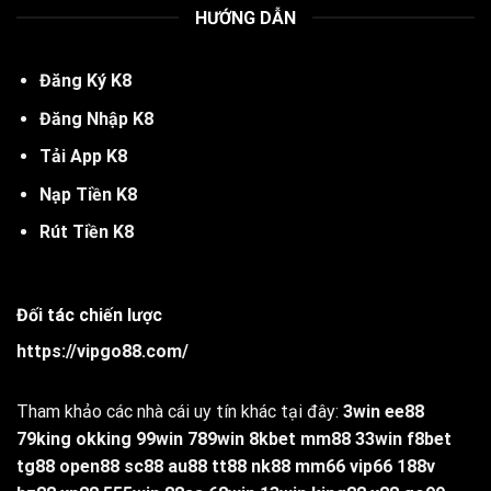
HƯỚNG DẪN
Đăng Ký K8
Đăng Nhập K8
Tải App K8
Nạp Tiền K8
Rút Tiền K8
Đối tác chiến lược
https://vipgo88.com/
Tham khảo các nhà cái uy tín khác tại đây:
3win
ee88
79king
okking
99win
789win
8kbet
mm88
33win
f8bet
tg88
open88
sc88
au88
tt88
nk88
mm66
vip66
188v