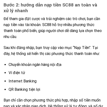
Bước 2: hướng dẫn nạp tiền SC88 an toàn và
xử lý nhanh
Để tham gia đặt cược và trải nghiệm các trò chơi, bạn cần
nạp tiền vào tài khoản. SC88 hỗ trợ nhiều phương thức
thanh toán phổ biến, giúp người chơi dễ dàng lựa chọn theo
nhu cầu.
Sau khi đăng nhập, bạn truy cập vào mục “Nạp Tiền”. Tại
đây, hệ thống sẽ hiển thị các phương thức thanh toán như:
Chuyển khoản ngân hàng nội địa
Ví điện tử
Internet Banking
QR Banking tiện lợi
Bạn chỉ cần chọn phương thức phù hợp, nhập số tiền muốn
nạp và xác nhận giao dịch. Hệ thống xử lý tự động, và số dư