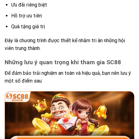
Ưu đãi riêng biệt
Hỗ trợ ưu tiên
Quà tặng giá trị
Đây là chương trình được thiết kế nhằm tri ân những hội
viên trung thành.
Những lưu ý quan trọng khi tham gia SC88
Để đảm bảo trải nghiệm an toàn và hiệu quả, bạn nên lưu ý
một số điểm sau: