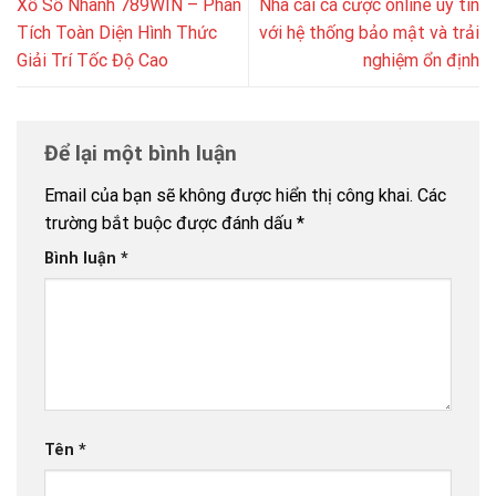
Xổ Số Nhanh 789WIN – Phân
Nhà cái cá cược online uy tín
Tích Toàn Diện Hình Thức
với hệ thống bảo mật và trải
Giải Trí Tốc Độ Cao
nghiệm ổn định
Để lại một bình luận
Email của bạn sẽ không được hiển thị công khai.
Các
trường bắt buộc được đánh dấu
*
Bình luận
*
Tên
*