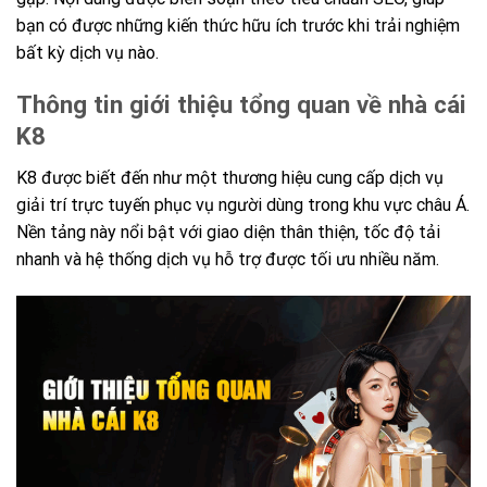
bạn có được những kiến thức hữu ích trước khi trải nghiệm
bất kỳ dịch vụ nào.
Thông tin giới thiệu tổng quan về nhà cái
K8
K8 được biết đến như một thương hiệu cung cấp dịch vụ
giải trí trực tuyến phục vụ người dùng trong khu vực châu Á.
Nền tảng này nổi bật với giao diện thân thiện, tốc độ tải
nhanh và hệ thống dịch vụ hỗ trợ được tối ưu nhiều năm.