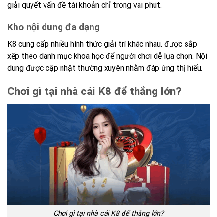
giải quyết vấn đề tài khoản chỉ trong vài phút.
Kho nội dung đa dạng
K8 cung cấp nhiều hình thức giải trí khác nhau, được sắp
xếp theo danh mục khoa học để người chơi dễ lựa chọn. Nội
dung được cập nhật thường xuyên nhằm đáp ứng thị hiếu.
Chơi gì tại nhà cái K8 để thắng lớn?
Chơi gì tại nhà cái K8 để thắng lớn?