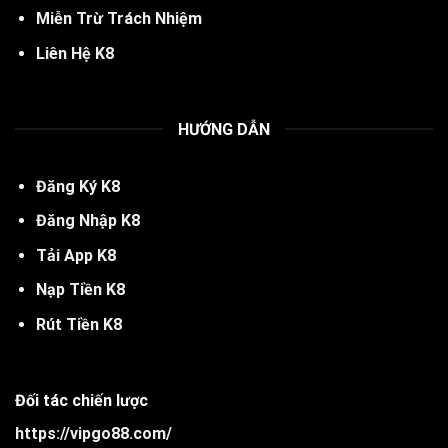
Miễn Trừ Trách Nhiệm
Liên Hệ K8
HƯỚNG DẪN
Đăng Ký K8
Đăng Nhập K8
Tải App K8
Nạp Tiền K8
Rút Tiền K8
Đối tác chiến lược
https://vipgo88.com/