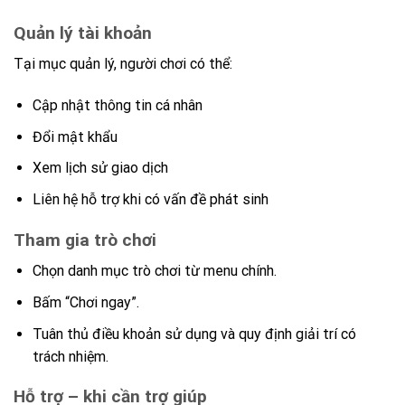
Quản lý tài khoản
Tại mục quản lý, người chơi có thể:
Cập nhật thông tin cá nhân
Đổi mật khẩu
Xem lịch sử giao dịch
Liên hệ hỗ trợ khi có vấn đề phát sinh
Tham gia trò chơi
Chọn danh mục trò chơi từ menu chính.
Bấm “Chơi ngay”.
Tuân thủ điều khoản sử dụng và quy định giải trí có
trách nhiệm.
Hỗ trợ – khi cần trợ giúp