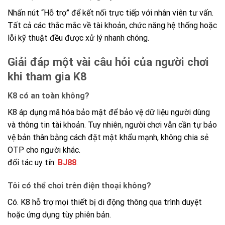
Nhấn nút “Hỗ trợ” để kết nối trực tiếp với nhân viên tư vấn.
Tất cả các thắc mắc về tài khoản, chức năng hệ thống hoặc
lỗi kỹ thuật đều được xử lý nhanh chóng.
Giải đáp một vài câu hỏi của người chơi
khi tham gia K8
K8 có an toàn không?
K8 áp dụng mã hóa bảo mật để bảo vệ dữ liệu người dùng
và thông tin tài khoản. Tuy nhiên, người chơi vẫn cần tự bảo
vệ bản thân bằng cách đặt mật khẩu mạnh, không chia sẻ
OTP cho người khác.
đối tác uy tín:
BJ88
.
Tôi có thể chơi trên điện thoại không?
Có. K8 hỗ trợ mọi thiết bị di động thông qua trình duyệt
hoặc ứng dụng tùy phiên bản.