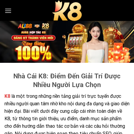
Skip
to
content
Nhà Cái K8: Điểm Đến Giải Trí Được
Nhiều Người Lựa Chọn
K8
là một trong những nền tảng giải trí trực tuyến được
nhiều người quan tâm nhờ kho nội dung đa dạng và giao diện
hiện đại. Bài viết dưới đây cung cấp cái nhìn toàn diện về
K8, từ thông tin giới thiệu, ưu điểm, danh mục sản phẩm
cho đến hướng dẫn thao tác cơ bản và các câu hỏi thường
gặp. Nội dung được biên soạn theo tiêu chuẩn SEO, giúp